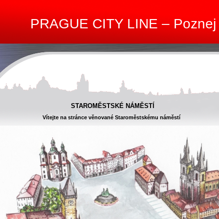
PRAGUE CITY LINE – Poznej
STAROMĚSTSKÉ NÁMĚSTÍ
Vítejte na stránce věnované Staroměstskému náměstí