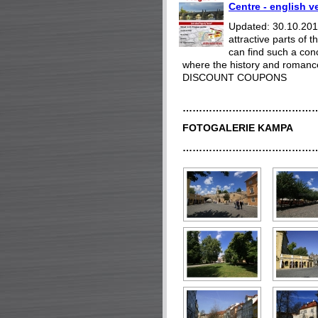
Centre - english v
Updated: 30.10.2018
attractive parts of
can find such a con
where the history and romance
DISCOUNT COUPONS
…………………………………
FOTOGALERIE KAMPA
…………………………………