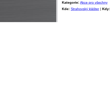
Kategorie:
Akce pro všechny
Kde:
Strahovský klášter
|
Kdy: