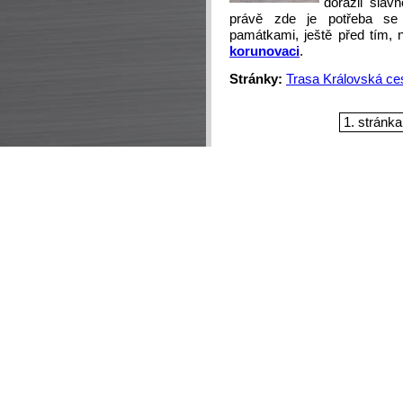
dorazil slav
právě zde je potřeba se
památkami, ještě před tím
korunovaci
.
Stránky:
Trasa Královská ce
1. stránka