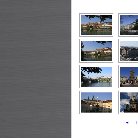
………………………………
◄
1
.