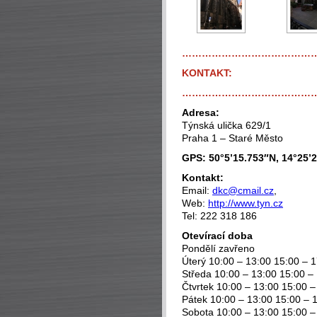
…………………………………
KONTAKT:
…………………………………
Adresa:
Týnská ulička 629/1
Praha 1 – Staré Město
GPS: 50°5’15.753″N, 14°25’
Kontakt:
Email:
dkc@cmail.cz
,
Web:
http://www.tyn.cz
Tel: 222 318 186
Otevírací doba
Pondělí zavřeno
Úterý 10:00 – 13:00 15:00 – 
Středa 10:00 – 13:00 15:00 –
Čtvrtek 10:00 – 13:00 15:00 –
Pátek 10:00 – 13:00 15:00 – 
Sobota 10:00 – 13:00 15:00 –