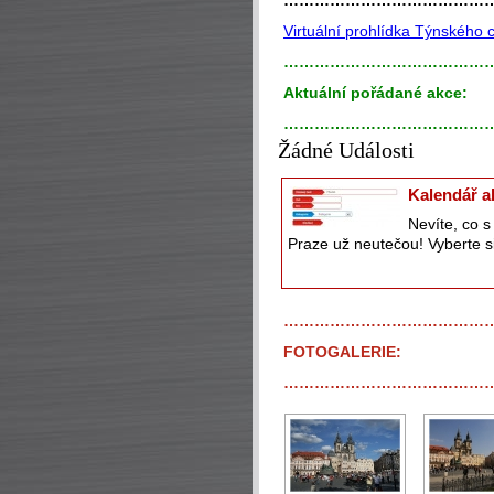
…………………………………
Virtuální prohlídka Týnského
…………………………………
Aktuální pořádané akce:
…………………………………
Žádné Události
Kalendář a
Nevíte, co 
Praze už neutečou! Vyberte si
…………………………………
FOTOGALERIE:
…………………………………