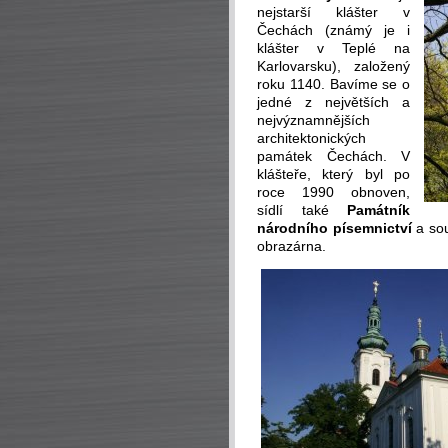
nejstarší klášter v
Čechách (známý je i
klášter v Teplé na
Karlovarsku), založený
roku 1140. Bavíme se o
jedné z největších a
nejvýznamnějších
architektonických
památek Čechách. V
klášteře, který byl po
roce 1990 obnoven,
sídlí také
Památník
národního písemnictví
a sou
obrazárna.