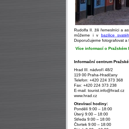
Rudolfa II. žili řemeslníci a
můžeme i v
bazilice svatéh
Doporučujeme fotografovat a f
Více informací o Pražském
Informační centrum Pražské
Hrad III. nádvoří 48/2
119 00 Praha-Hradčany
Telefon: +420 224 373 368
Fax: +420 224 373 238
E-mail: tourist.info@hrad.cz
www.hrad.cz
Otevírací hodiny:
Pondělí 9:00 – 18:00
Úterý 9:00 – 18:00
Středa 9:00 – 18:00
Čtvrtek 9:00 – 18:00