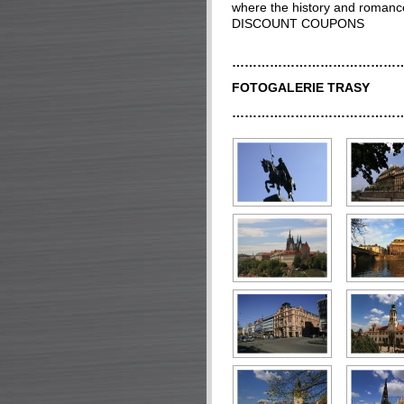
where the history and romance
DISCOUNT COUPONS
…………………………………
FOTOGALERIE TRASY
…………………………………