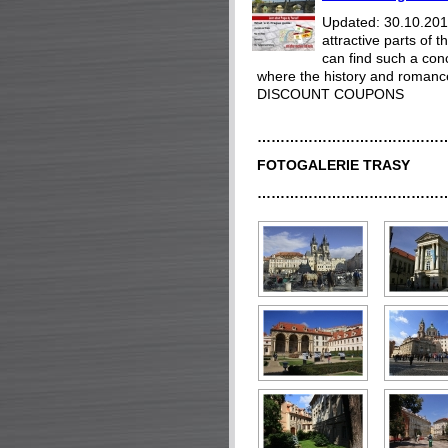
Updated: 30.10.2018
attractive parts of
can find such a con
where the history and romance
DISCOUNT COUPONS
…………………………………
FOTOGALERIE TRASY
…………………………………