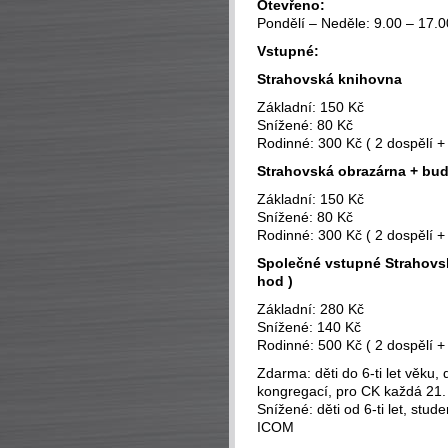
Otevřeno:
Pondělí – Neděle: 9.00 – 17.0
Vstupné:
Strahovská knihovna
Základní: 150 Kč
Snížené: 80 Kč
Rodinné: 300 Kč ( 2 dospělí + 
Strahovská obrazárna + bu
Základní: 150 Kč
Snížené: 80 Kč
Rodinné: 300 Kč ( 2 dospělí + 
Společné vstupné Strahovsk
hod )
Základní: 280 Kč
Snížené: 140 Kč
Rodinné: 500 Kč ( 2 dospělí + 
Zdarma: děti do 6-ti let věku,
kongregací, pro CK každá 21
Snížené: děti od 6-ti let, stud
ICOM