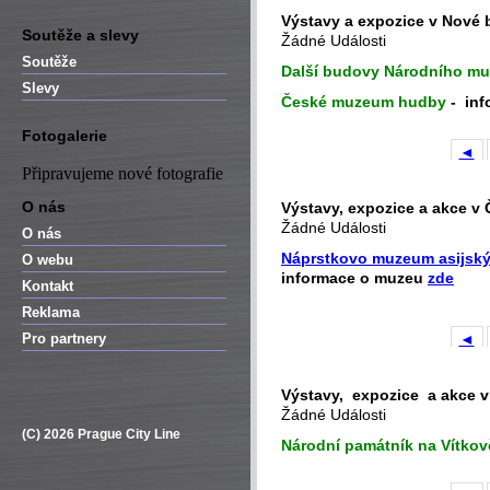
Výstavy a expozice v Nové
Soutěže a slevy
Žádné Události
Soutěže
Další budovy Národního m
Slevy
České muzeum hudby
-
inf
Fotogalerie
◄
Připravujeme nové fotografie
O nás
Výstavy, expozice a akce 
Žádné Události
O nás
Náprstkovo muzeum asijskýc
O webu
informace o muzeu
zde
Kontakt
Reklama
Pro partnery
◄
Výstavy, expozice a akce v
Žádné Události
(C) 2026 Prague City Line
Národní památník na Vítkov