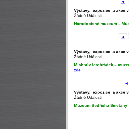
◄
Výstavy, expozice a akce v
Žádné Události
Národopisné muzeum – Mu
◄
Výstavy, expozice a akce v
Žádné Události
Michnův letohrádek – muze
zde
◄
Výstavy, expozice a akce v
Žádné Události
Muzeum Bedřicha Smetany