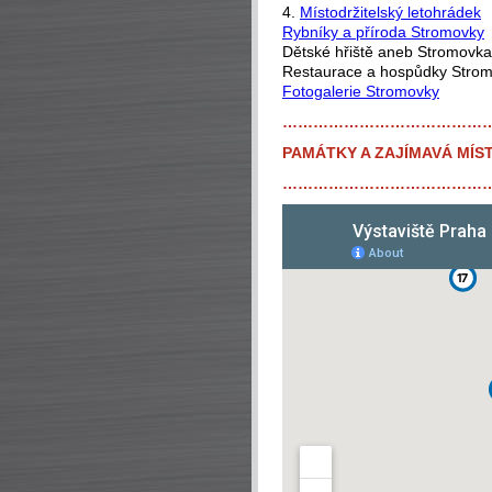
4.
Místodržitelský letohrádek
Rybníky a příroda Stromovky
Dětské hřiště aneb Stromovka 
Restaurace a hospůdky Stro
Fotogalerie Stromovky
…………………………………
PAMÁTKY A ZAJÍMAVÁ MÍST
…………………………………