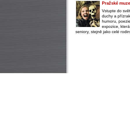
Pražské muzeu
Vstupte do svět
duchy a přízra
humoru, poezie 
expozice, která
seniory, stejně jako celé rodin