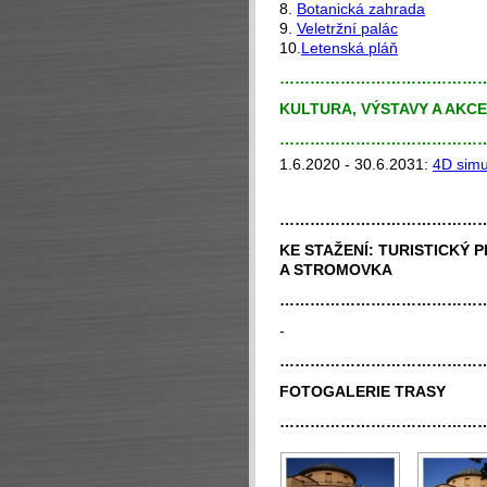
8.
Botanická zahrada
9.
Veletržní palác
10.
Letenská pláň
…………………………………
KULTURA, VÝSTAVY A AKC
…………………………………
1.6.2020 - 30.6.2031:
4D simu
…………………………………
KE STAŽENÍ:
TURISTICKÝ P
A STROMOVKA
…………………………………
-
…………………………………
FOTOGALERIE TRASY
…………………………………