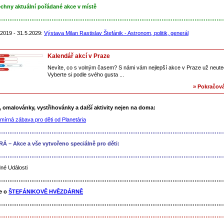
chny aktuální pořádané akce v místě
……………………………………………………………………………………………………………
.2019 - 31.5.2029:
Výstava Milan Rastislav Štefánik - Astronom, politik, generál
Kalendář akcí v Praze
Nevíte, co s volným časem? S námi vám nejlepší akce v Praze už neute
Vyberte si podle svého gusta ...
» Pokračová
, omalovánky, vystřihovánky a další aktivity nejen na doma:
mírná zábava pro děti od Planetária
……………………………………………………………………………………………………………
Á – Akce a vše vytvořeno speciálně pro děti:
……………………………………………………………………………………………………………
né Události
……………………………………………………………………………………………………………
e o
ŠTEFÁNIKOVĚ HVĚZDÁRNĚ
……………………………………………………………………………………………………………
……………………………………………………………………………………………………………