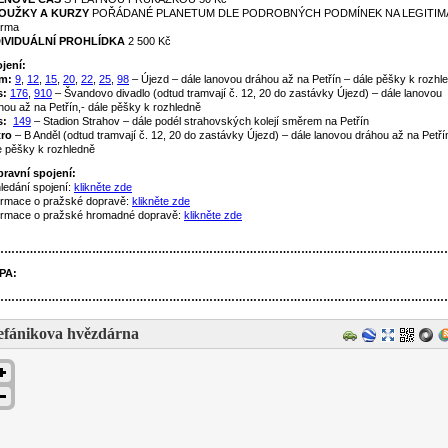
OUŽKY A KURZY
POŘÁDANÉ PLANETUM DLE PODROBNÝCH PODMÍNEK NA LEGITIM
arma
DIVIDUÁLNÍ PROHLÍDKA
2 500 Kč
jení:
m:
9
,
12
,
15
,
20
,
22
,
25
,
98
– Újezd – dále lanovou dráhou až na Petřín – dále pěšky k rozhl
s:
176
,
910
– Švandovo divadlo (odtud tramvají č. 12, 20 do zastávky Újezd) – dále lanovou
hou až na Petřín,- dále pěšky k rozhledně
s:
149
– Stadion Strahov – dále podél strahovských kolejí směrem na Petřín
ro
– B Anděl (odtud tramvají č. 12, 20 do zastávky Újezd) – dále lanovou dráhou až na Petří
e pěšky k rozhledně
ravní spojení:
ledání spojení:
klikněte zde
ormace o pražské dopravě:
klikněte zde
ormace o pražské hromadné dopravě:
klikněte zde
……………………………………………………………………………………………………………
PA:
……………………………………………………………………………………………………………
efánikova hvězdárna