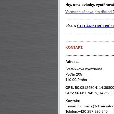
Hry, omalovánky, vystřihová
Vesmírná zábava pro děti od P
…………………………………
Více o
ŠTEFÁNIKOVĚ HVĚZ
…………………………………
…………………………………
KONTAKT:
…………………………………
Adresa:
Štefánikova hvězdárna
Petřín 205
110 00 Praha 1
GPS:
50.0812450N, 14.3980
GPS:
50.081194° N, 14.3982
Kontakt:
E-mail:informace@observator
Telefon:+420 257 320 540