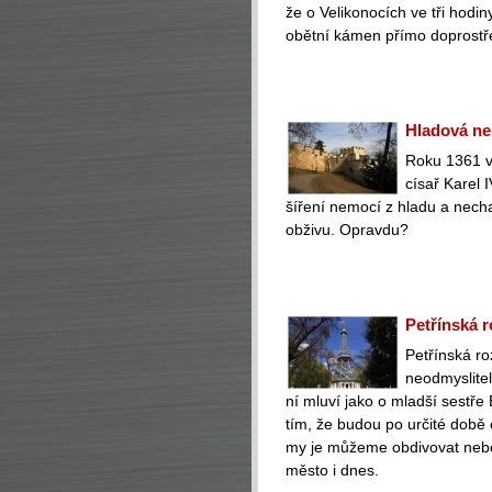
že o Velikonocích ve tři hod
obětní kámen přímo doprostř
Hladová ne
Roku 1361 v 
císař Karel 
šíření nemocí z hladu a nech
obživu. Opravdu?
Petřínská r
Petřínská ro
neodmyslite
ní mluví jako o mladší sestře 
tím, že budou po určité době 
my je můžeme obdivovat nebo 
město i dnes.