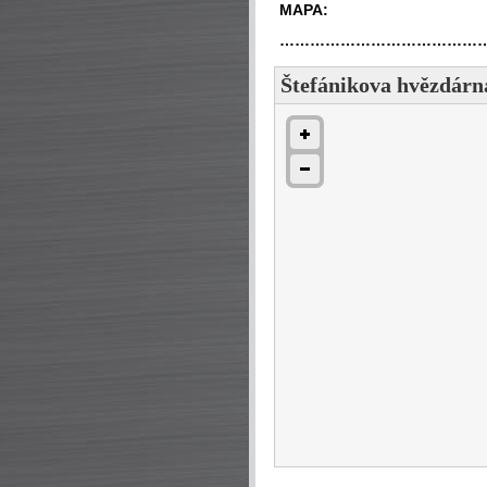
MAPA:
…………………………………
Štefánikova hvězdárn