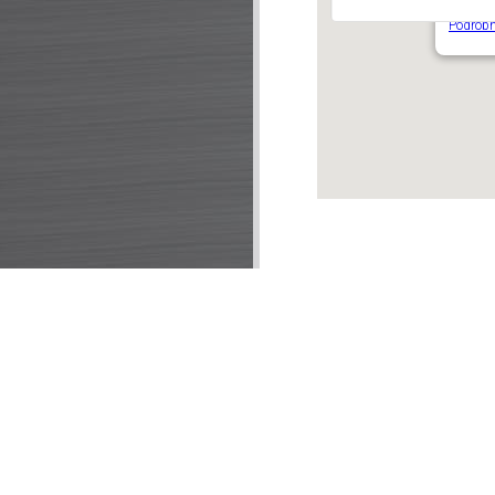
Strahov
Podrobn