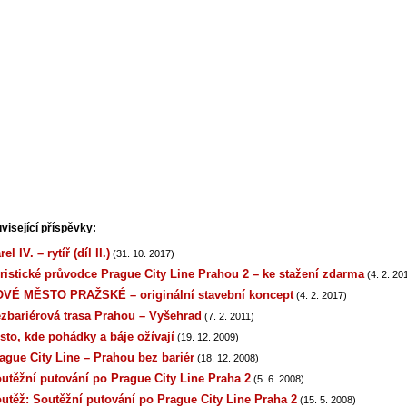
visející příspěvky:
rel IV. – rytíř (díl II.)
(31. 10. 2017)
ristické průvodce Prague City Line Prahou 2 – ke stažení zdarma
(4. 2. 20
VÉ MĚSTO PRAŽSKÉ – originální stavební koncept
(4. 2. 2017)
zbariérová trasa Prahou – Vyšehrad
(7. 2. 2011)
sto, kde pohádky a báje ožívají
(19. 12. 2009)
ague City Line – Prahou bez bariér
(18. 12. 2008)
utěžní putování po Prague City Line Praha 2
(5. 6. 2008)
utěž: Soutěžní putování po Prague City Line Praha 2
(15. 5. 2008)