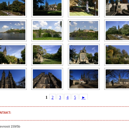
1
2
3
4
5
►
……………………………………………………………………………………………………………
NTAKT:
……………………………………………………………………………………………………………
evnosti 159/5b