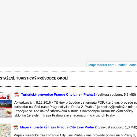
MapsMarker.com
(
Leaflet
,
Icons
……………………………………………………………………………………………………………
 STAŽENÍ:
TURISTICKÝ PRŮVODCE OKOLÍ
……………………………………………………………………………………………………………
Turistický průvodce Prague City Line - Praha 2
(velikost souboru: 5,3 MiB)
Aktualizování: 8.12.2016 - Tištěný průvodce ve formátu PDF, který vás provede p
turisticko-naučné trase Praguecityline Praha 2. Praha 2 je zcela výjimečným míst
Propojuje se zde dávná středověká historie s novodobými urbanistickými počiny
sklonku 19.století. Trasa Prahou 2 je značena přímo v ulicích Prahy
Mapa k turistické trase Prague City Line Praha 2
(velikost souboru: 1,3 MiB
Mapa k turistické trase Prague City Line Praha 2 vás provede po krásách Prahy 2,