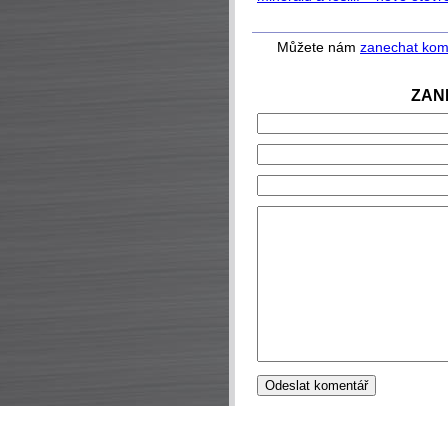
Můžete nám
zanechat kom
ZAN