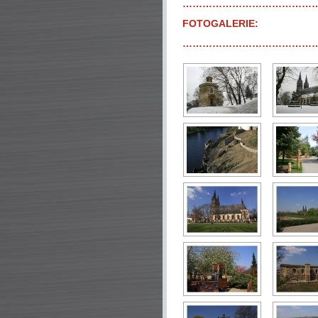
…………………………………
FOTOGALERIE:
…………………………………