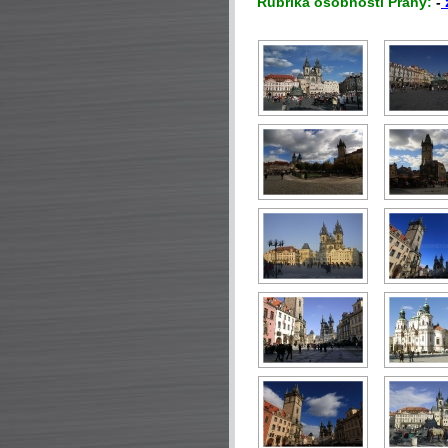
Rubrika osobnosti Prahy:
-