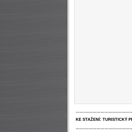
…………………………………
KE STAŽENÍ:
TURISTICKÝ 
…………………………………