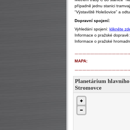
případně jednu stanici tramvaj
“Výstaviště Holešovice” a odtu
Dopravní spojení:
Vyhledání spojení:
klikněte zd
Informace o pražské dopravě
Informace o pražské hromad
…………………………………
MAPA:
…………………………………
Planetárium hlavního
Stromovce