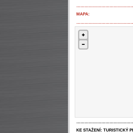
…………………………………
MAPA:
…………………………………
…………………………………
KE STAŽENÍ:
TURISTICKÝ 