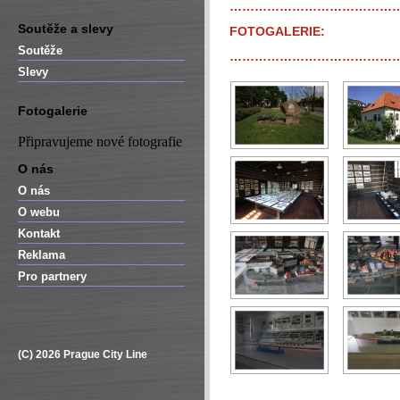
…………………………………
Soutěže a slevy
FOTOGALERIE:
Soutěže
…………………………………
Slevy
Fotogalerie
Připravujeme nové fotografie
O nás
O nás
O webu
Kontakt
Reklama
Pro partnery
(C) 2026 Prague City Line