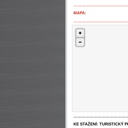
…………………………………
MAPA:
…………………………………
…………………………………
KE STAŽENÍ:
TURISTICKÝ 