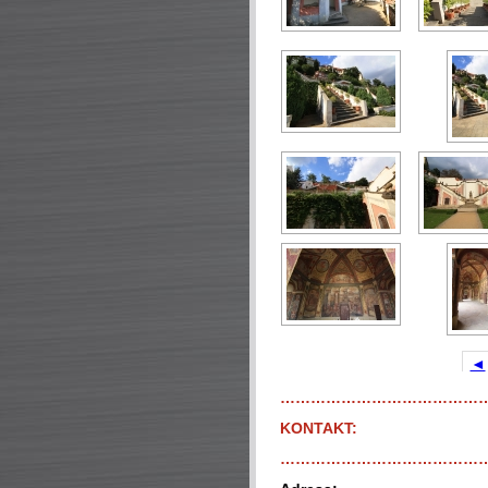
◄
…………………………………
KONTAKT:
…………………………………