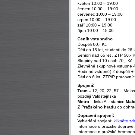
květen 10:00 – 19:00
červen 10:00 – 19:00
červenec 10:00 – 19:00
srpen 10:00 – 19:00
září 10:00 – 19:00
říjen 10:00 – 18:00
Ceník vstupného
Dospělí 80,- Kč
Děti do 15 let, studenti do 26 l
Senioři nad 65 let , ZTP 50,- 
Skupiny nad 10 osob 70,- Kč
Zlevněné skupinové vstupné 4
Rodinné vstupné( 2 dospělí + 
Děti do 6 let, ZTP/P pracovn
Spojení:
Tram –
12, 20, 22, 57 – Malos
později Valdštejnská
Metro
– linka A – stanice
Malo
Z Pražského hradu
do dohrad
Dopravní spojení:
Vyhledání spojení:
klikněte zd
Informace o pražské dopravě
Informace o pražské hromad