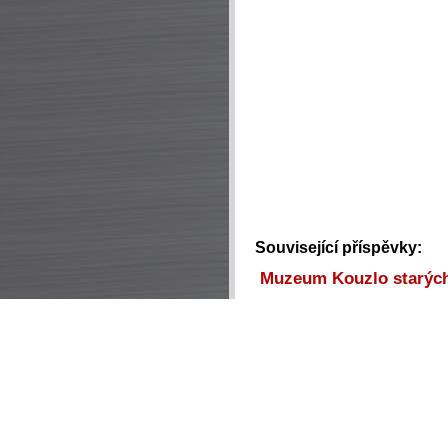
Související příspěvky:
Muzeum Kouzlo starýc