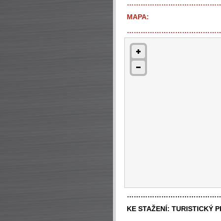
…………………………………
MAPA:
…………………………………
…………………………………
KE STAŽENÍ:
TURISTICKÝ 