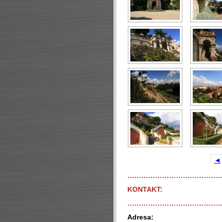
◄
…………………………………
KONTAKT:
…………………………………
Adresa: