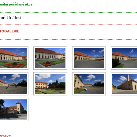
uální pořádané akce:
……………………………………………………………………………………………………………
né Události
……………………………………………………………………………………………………………
TOGALERIE:
……………………………………………………………………………………………………………
……………………………………………………………………………………………………………
NTAKT: