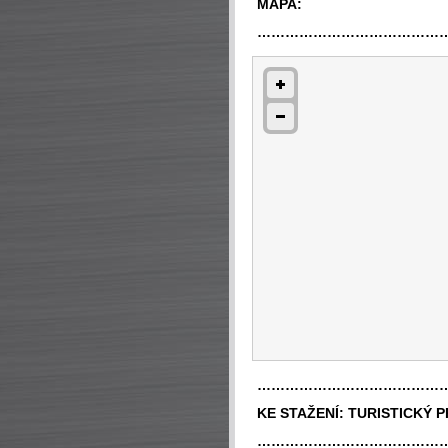
MAPA:
…………………………………
…………………………………
KE STAŽENÍ:
TURISTICKÝ 
…………………………………