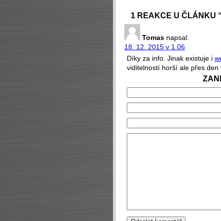
1 REAKCE U ČLÁNKU 
Tomas
napsal:
18. 12. 2015 v 1.06
Díky za info. Jinak existuje i
w
viditelností horší ale přes de
ZAN