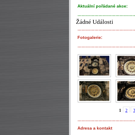
Aktuální pořádané akce:
…………………………………
Žádné Události
…………………………………
Fotogalerie:
…………………………………
1
2
…………………………………
Adresa a kontakt