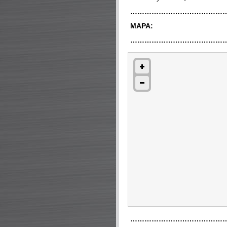
…………………………………
MAPA:
…………………………………
…………………………………