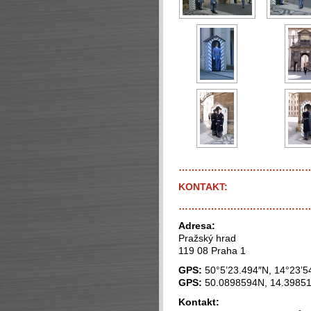
…………………………………
KONTAKT:
…………………………………
Adresa:
Pražský hrad
119 08 Praha 1
GPS:
50°5’23.494″N, 14°23’5
GPS:
50.0898594N, 14.3985
Kontakt: