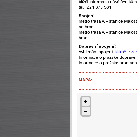
bližší informace návštěvníků
tel.: 224 373 584
Spojení:
metro trasa A – stanice Malo
na hrad,
metro trasa A – stanice Malos
hrad
Dopravní spojení:
Vyhledání spojení:
klikněte zd
Informace o pražské dopravě
Informace o pražské hromad
…………………………………
MAPA:
…………………………………