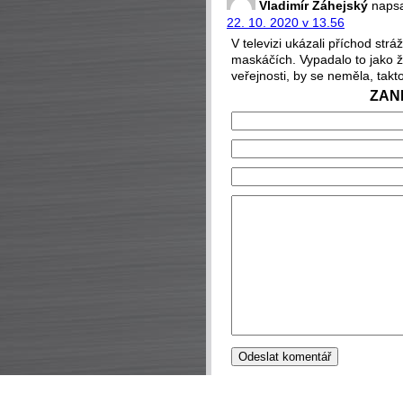
Vladimír Záhejský
napsa
22. 10. 2020 v 13.56
V televizi ukázali příchod strá
maskáčích. Vypadalo to jako ž
veřejnosti, by se neměla, takt
ZAN