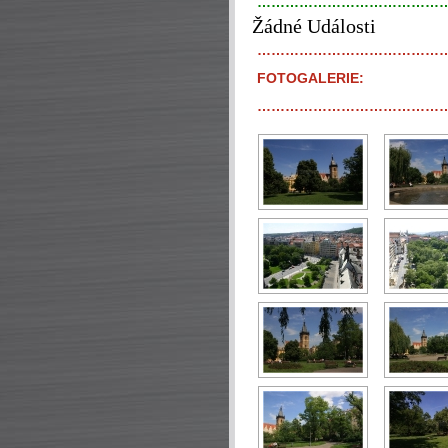
…………………………………
Žádné Události
…………………………………
FOTOGALERIE:
…………………………………