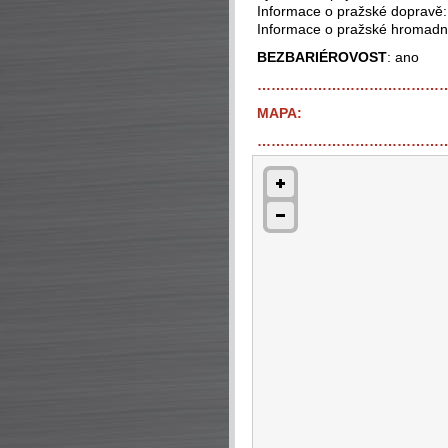
Informace o pražské dopravě
Informace o pražské hromad
BEZBARIÉROVOST
: ano
…………………………………
MAPA:
…………………………………