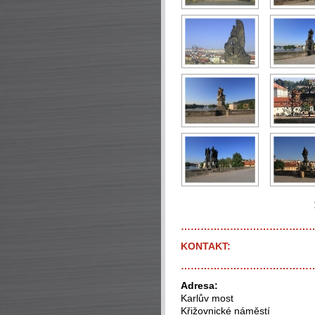
…………………………………
KONTAKT:
…………………………………
Adresa:
Karlův most
Křižovnické náměstí