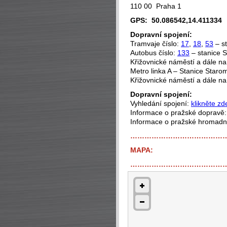
110 00 Praha 1
GPS: 50.086542,14.411334
Dopravní spojení:
Tramvaje číslo:
17
,
18
,
53
– st
Autobus číslo:
133
– stanice S
Křižovnické náměstí a dále na
Metro linka A – Stanice Starom
Křižovnické náměstí a dále na
Dopravní spojení:
Vyhledání spojení:
klikněte zd
Informace o pražské dopravě
Informace o pražské hromad
…………………………………
MAPA:
…………………………………