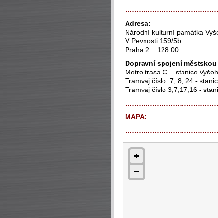
…………………………………
Adresa:
Národní kulturní památka Vyš
V Pevnosti 159/5b
Praha 2 128 00
Dopravní spojení městsko
Metro trasa C - stanice Vyše
Tramvaj číslo 7, 8, 24
-
stanic
Tramvaj číslo 3,7,17,16
-
stani
…………………………………
MAPA:
…………………………………