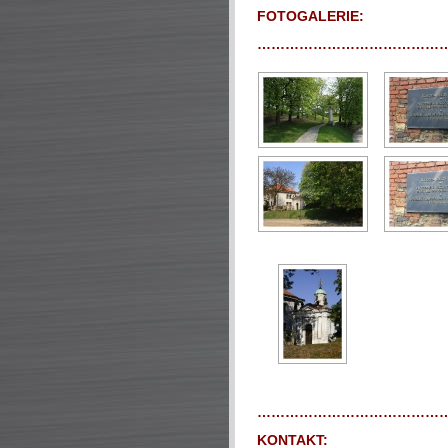
FOTOGALERIE:
…………………………………
…………………………………
KONTAKT: