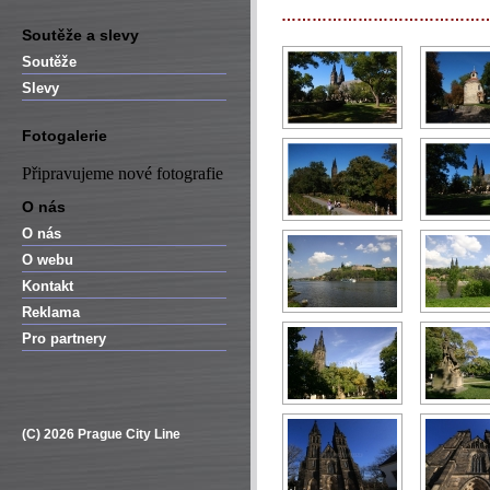
…………………………………
Soutěže a slevy
Soutěže
Slevy
Fotogalerie
Připravujeme nové fotografie
O nás
O nás
O webu
Kontakt
Reklama
Pro partnery
(C) 2026 Prague City Line