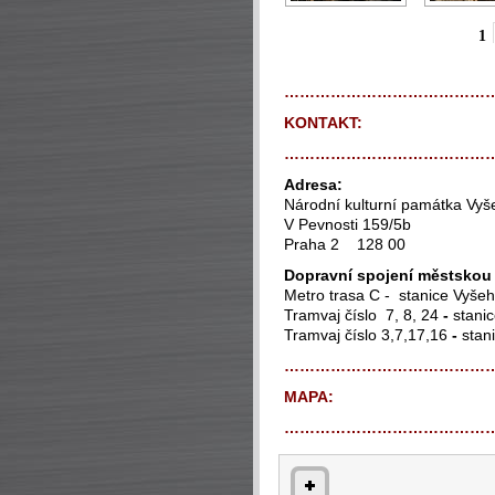
1
…………………………………
KONTAKT:
…………………………………
Adresa:
Národní kulturní památka Vyš
V Pevnosti 159/5b
Praha 2 128 00
Dopravní spojení městsko
Metro trasa C - stanice Vyše
Tramvaj číslo 7, 8, 24
-
stanic
Tramvaj číslo 3,7,17,16
-
stani
…………………………………
MAPA:
…………………………………