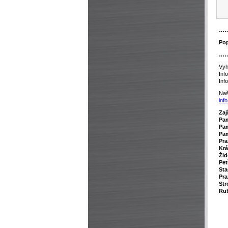
…
Pop
…
Vyh
Inf
Inf
Naš
inf
Zaj
P
a
Pam
Pam
Pra
Krá
Žid
Pet
Sta
Pra
Str
Rub