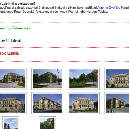
 zde hrál a vystavoval?
dolfinu si zahráli, zazpívali či dirigovali i takoví velikáni jako například
Antonín Dvořák
, Magd
ená nebo Peter Dvorský. Vystavoval zde i Andy Warhol nebo Herbert Tobias.
……………………………………………………………………………………………………………
uální pořádané akce:
……………………………………………………………………………………………………………
né Události
……………………………………………………………………………………………………………
TOGALERIE:
……………………………………………………………………………………………………………