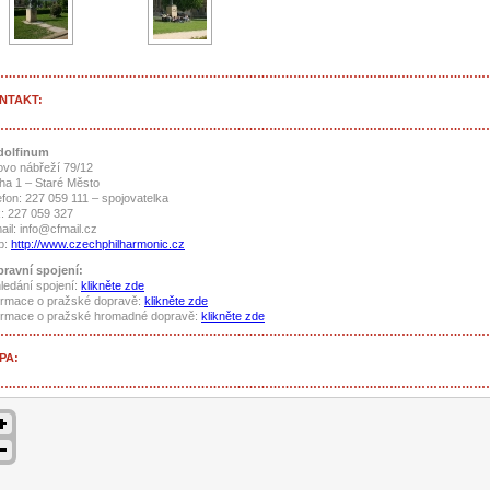
……………………………………………………………………………………………………………
NTAKT:
……………………………………………………………………………………………………………
dolfinum
ovo nábřeží 79/12
ha 1 – Staré Město
efon: 227 059 111 – spojovatelka
: 227 059 327
ail: info@cfmail.cz
b:
http://www.czechphilharmonic.cz
ravní spojení:
ledání spojení:
klikněte zde
ormace o pražské dopravě:
klikněte zde
ormace o pražské hromadné dopravě:
klikněte zde
……………………………………………………………………………………………………………
PA:
……………………………………………………………………………………………………………