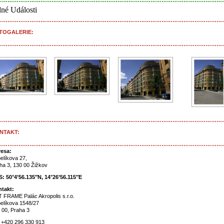
……………………………………………………………………………………………………………
né Události
……………………………………………………………………………………………………………
TOGALERIE:
……………………………………………………………………………………………………………
……………………………………………………………………………………………………………
NTAKT:
……………………………………………………………………………………………………………
esa:
elíkova 27,
ha 3, 130 00 Žižkov
: 50°4’56.135″N, 14°26’56.115″E
takt:
 FRAME Palác Akropolis s.r.o.
elíkova 1548/27
 00, Praha 3
: +420 296 330 913