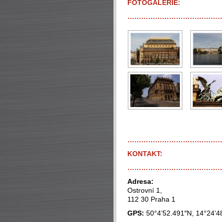
FOTOGALERIE:
…………………………………
…………………………………
KONTAKT:
…………………………………
Adresa:
Ostrovní 1,
112 30 Praha 1
GPS:
50°4’52.491″N, 14°24’4