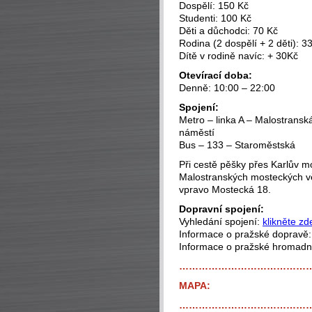
Dospělí: 150 Kč
Studenti: 100 Kč
Děti a důchodci: 70 Kč
Rodina (2 dospělí + 2 děti): 3
Dítě v rodině navíc: + 30Kč
Otevírací doba:
Denně: 10:00 – 22:00
Spojení:
Metro – linka A – Malostransk
náměstí
Bus – 133 – Staroměstská
Při cestě pěšky přes Karlův m
Malostranských mosteckých vě
vpravo Mostecká 18.
Dopravní spojení:
Vyhledání spojení:
klikněte zd
Informace o pražské dopravě
Informace o pražské hromad
…………………………………
MAPA:
…………………………………