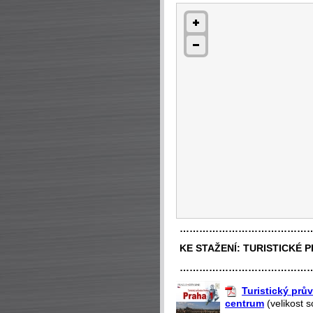
…………………………………
KE STAŽENÍ:
TURISTICKÉ 
…………………………………
Turistický prův
centrum
(velikost 