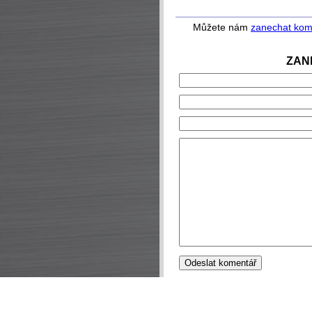
Můžete nám
zanechat kom
ZAN