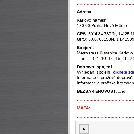
…………………………………
Adresa:
Karlovo náměstí
120 00 Praha-Nové Město
GPS:
50°4’34.737″N, 14°25’1
GPS:
50.0763158N, 14.4199
Spojení:
Metro trasa
B
stanice Karlovo
Tram – 3, 4, 10, 14, 16, 18, 2
Dopravní spojení:
Vyhledání spojení:
klikněte zd
Informace o pražské dopravě
Informace o pražské hromad
BEZBARIÉROVOST
: ano
…………………………………
MAPA:
…………………………………