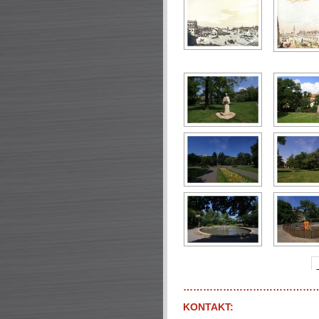
…………………………………
KONTAKT: