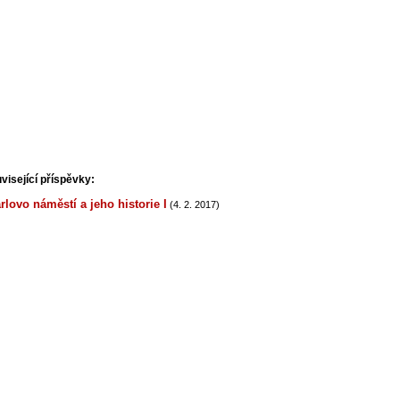
visející příspěvky:
rlovo náměstí a jeho historie I
(4. 2. 2017)