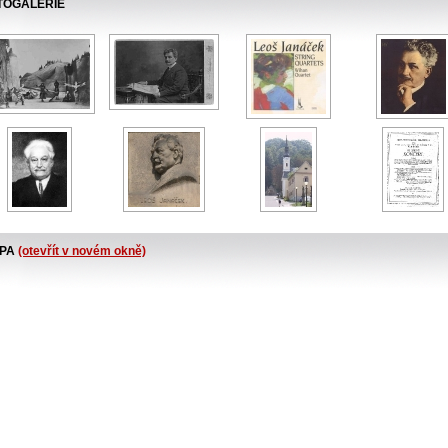
TOGALERIE
PA
(otevřít v novém okně)