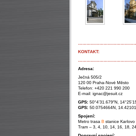
…………………………………
KONTAKT:
…………………………………
Adresa:
Ječná 505/2
120 00 Praha-Nové Město
Telefon: +420 221 990 200
E-mail: ignac@jesuit.cz
GPS:
50°4’31.679″N, 14°25’1
GPS:
50.0754664N, 14.4210
Spojení:
Metro trasa
B
stanice Karlovo
Tram – 3, 4, 10, 14, 16, 18, 2
Dopravní spojení: