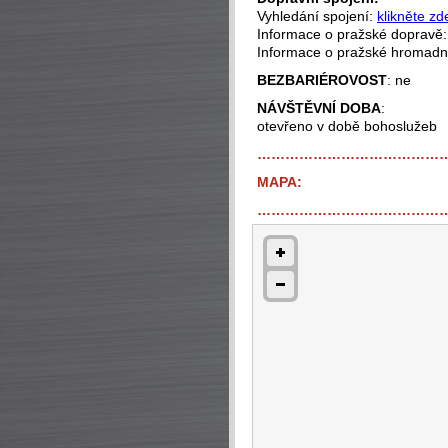
Vyhledání spojení:
klikněte zd
Informace o pražské dopravě
Informace o pražské hromad
BEZBARIÉROVOST
: ne
NÁVŠTĚVNÍ DOBA
:
otevřeno v době bohoslužeb
…………………………………
MAPA:
…………………………………