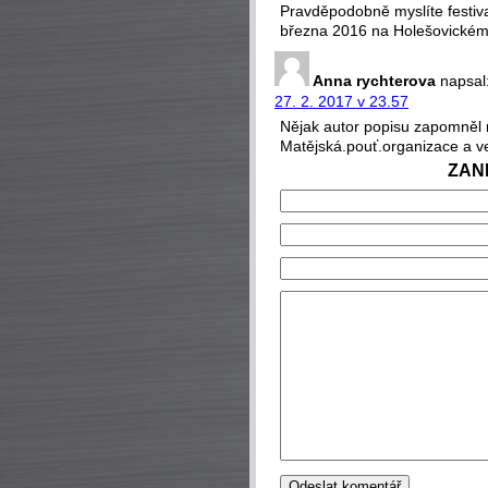
Pravděpodobně myslíte festiva
března 2016 na Holešovickém 
Anna rychterova
napsal
27. 2. 2017 v 23.57
Nějak autor popisu zapomněl n
Matějská.pouť.organizace a ve
ZAN