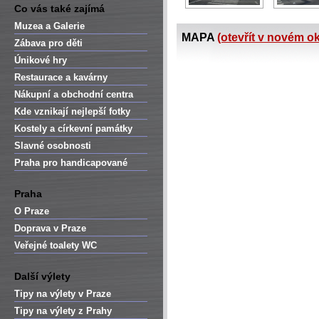
Co vás také zajímá
Muzea a Galerie
MAPA
(otevřít v novém o
Zábava pro děti
Únikové hry
Restaurace a kavárny
Nákupní a obchodní centra
Kde vznikají nejlepší fotky
Kostely a církevní památky
Slavné osobnosti
Praha pro handicapované
Praha
O Praze
Doprava v Praze
Veřejné toalety WC
Další výlety
Tipy na výlety v Praze
Tipy na výlety z Prahy