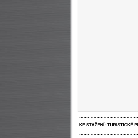
…………………………………
KE STAŽENÍ:
TURISTICKÉ 
…………………………………