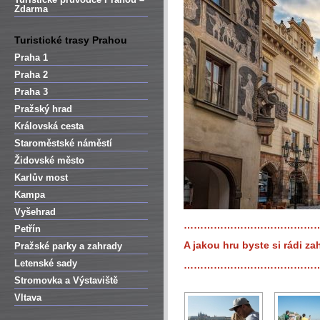
Zdarma
Turistické trasy Prahou
Praha 1
Praha 2
Praha 3
Pražský hrad
Královská cesta
Staroměstské náměstí
Židovské město
Karlův most
Kampa
Vyšehrad
…………………………………
Petřín
A jakou hru byste si rádi zah
Pražské parky a zahrady
Letenské sady
…………………………………
Stromovka a Výstaviště
Vltava