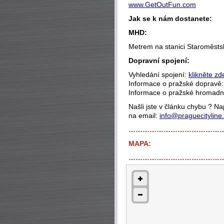
www.GetOutFun.com
Jak se k nám dostanete:
MHD:
Metrem na stanici Staroměsts
Dopravní spojení:
Vyhledání spojení:
klikněte zd
Informace o pražské dopravě
Informace o pražské hromad
Našli jste v článku chybu ? 
na email:
info@praguecityline
…………………………………
MAPA:
…………………………………