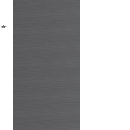
tele­