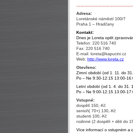
…………………………………
Adresa:
Loretánské náměstí 100/7
Praha 1 – Hradčany
Kontakt:
Dnes je Loreta opět zpravov
Telefon: 220 516 740
Fax: 220 516 740
E-mail: loreta@kapucini.cz
Web:
http://www.loreta.cz
Otevřeno:
Zimní období (od 1. 11. do 31.
Po – Ne 9:30-12:15 13:00-16
Letní období (od 1. 4. do 31. 1
Po – Ne 9:00-12:15 13:00-17
Vstupné:
dospělí 150,-Kč
senioři( 70+) 130,-Kč
studenti 100,-Kč
rodinné (2 dospělí + děti do 15
Více informací o vstupném a 