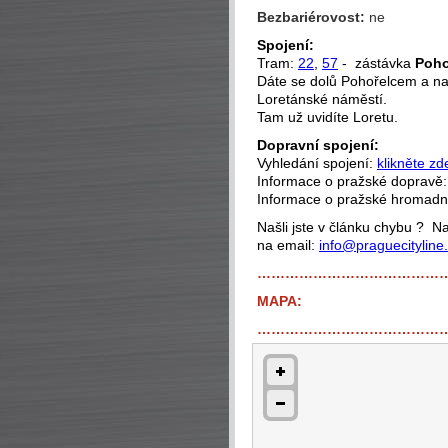
Bezbariérovost:
ne
Spojení:
Tram:
22
,
57
- zástávka
Poho
Dáte se dolů Pohořelcem a na
Loretánské náměstí.
Tam už uvidíte Loretu.
Dopravní spojení:
Vyhledání spojení:
klikněte zd
Informace o pražské dopravě
Informace o pražské hromad
Našli jste v článku chybu ? 
na email:
info@praguecityline
…………………………………
MAPA:
…………………………………