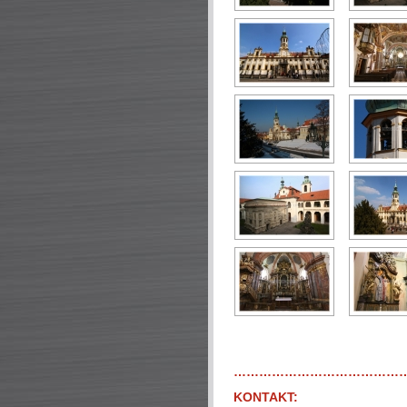
…………………………………
KONTAKT: