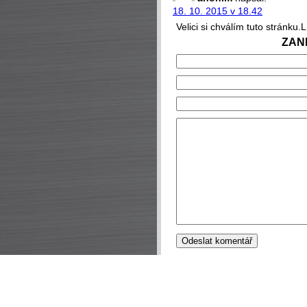
18. 10. 2015 v 18.42
Velici si chválím tuto stránku.L
ZAN