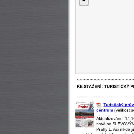
…………………………………
KE STAŽENÍ:
TURISTICKÝ 
…………………………………
Turistický prův
centrum
(velikost 
Aktualizováno: 14.
nově se SLEVOVÝMI
Prahy 1. Asi nikde 