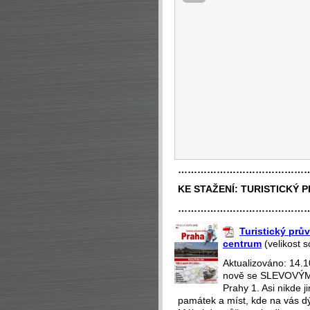
…………………………………
KE STAŽENÍ:
TURISTICKÝ 
…………………………………
Turistický prův
centrum
(velikost 
Aktualizováno: 14.
nově se SLEVOVÝMI
Prahy 1. Asi nikde 
památek a míst, kde na vás dý