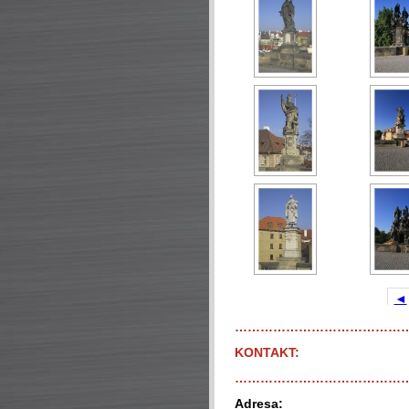
◄
…………………………………
KONTAKT:
…………………………………
Adresa: