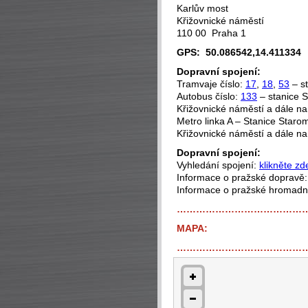
Karlův most
Křižovnické náměstí
110 00 Praha 1
GPS: 50.086542,14.411334
Dopravní spojení:
Tramvaje číslo:
17
,
18
,
53
– st
Autobus číslo:
133
– stanice S
Křižovnické náměstí a dále na
Metro linka A – Stanice Starom
Křižovnické náměstí a dále na
Dopravní spojení:
Vyhledání spojení:
klikněte zd
Informace o pražské dopravě
Informace o pražské hromad
…………………………………
MAPA:
…………………………………