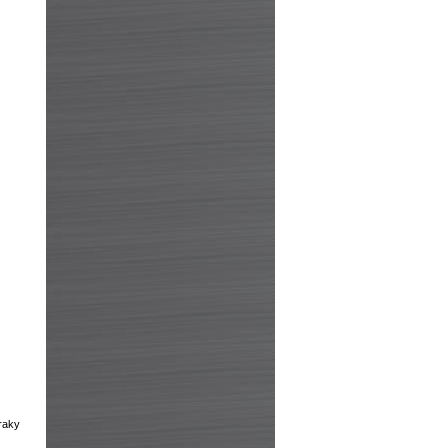
zraky