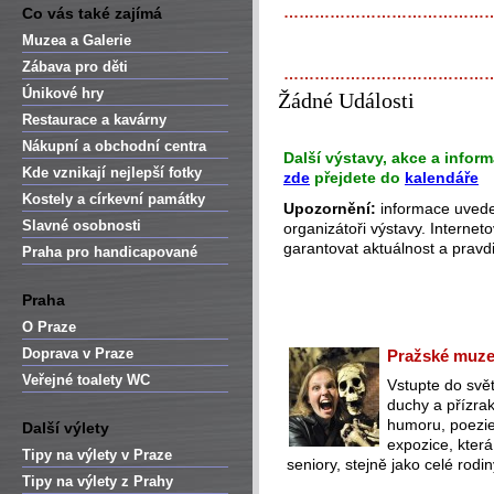
…………………………………
Co vás také zajímá
Muzea a Galerie
Zábava pro děti
…………………………………
Únikové hry
Žádné Události
Restaurace a kavárny
Nákupní a obchodní centra
Další výstavy, akce a infor
Kde vznikají nejlepší fotky
zde
přejdete do
kalendáře
Kostely a církevní památky
Upozornění:
informace uveden
Slavné osobnosti
organizátoři výstavy. Interne
garantovat aktuálnost a pravdi
Praha pro handicapované
Praha
O Praze
Doprava v Praze
Pražské muzeu
Veřejné toalety WC
Vstupte do svět
duchy a přízra
humoru, poezie 
Další výlety
expozice, která
Tipy na výlety v Praze
seniory, stejně jako celé rodin
Tipy na výlety z Prahy